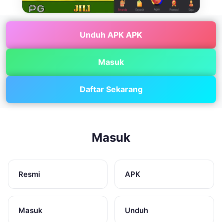
Unduh APK APK
Masuk
Daftar Sekarang
Masuk
Resmi
APK
Masuk
Unduh