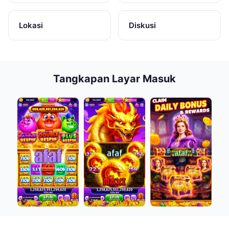
Lokasi
Diskusi
Tangkapan Layar Masuk