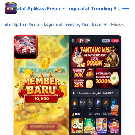
afaf Aplikasi Resmi - Login afaf Trending Pasti Bayar 💎
afaf Aplikasi Resmi - Login afaf Trending Pasti Bayar 💎
›
Masuk