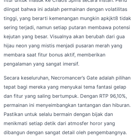
fitur untuk masuk ke Chaos Spins secara instan. Perlu
diingat bahwa ini adalah permainan dengan volatilitas
tinggi, yang berarti kemenangan mungkin apkjkt8 tidak
sering terjadi, namun setiap putaran membawa potensi
kejutan yang besar. Visualnya akan berubah dari gua
hijau neon yang mistis menjadi pusaran merah yang
membara saat fitur bonus aktif, memberikan
pengalaman yang sangat imersif.
Secara keseluruhan, Necromancer’s Gate adalah pilihan
tepat bagi mereka yang menyukai tema fantasi gelap
dan fitur yang saling bertumpuk. Dengan RTP 96,10%,
permainan ini menyeimbangkan tantangan dan hiburan.
Pastikan untuk selalu bermain dengan bijak dan
menikmati setiap detik dari atmosfer horor yang
dibangun dengan sangat detail oleh pengembangnya.