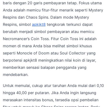
baris dengan 20 garis pembayaran tetap. Fokus utama
Anda adalah memicu fitur-fitur menarik seperti Mystery
Respins dan Chaos Spins. Dalam mode Mystery
Respins, simbol
apkjkt8
tengkorak terkunci dapat
berubah menjadi simbol pembayaran atau memicu
Necromancer’s Coin Toss. Fitur Coin Toss ini adalah
momen di mana Anda bisa melihat simbol khusus
seperti Monocle of Doom atau Soul Collector yang
berpotensi apkjkt8 meningkatkan nilai koin di layar,
memberikan sensasi balapan pengganda yang
mendebarkan.
Untuk memulai, cukup atur taruhan Anda mulai dari 0,10
hingga 40,00 per putaran. Jika Anda ingin langsung
merasakan intensitas bonus, tersedia opsi pembelian