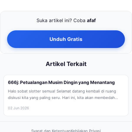
Suka artikel ini? Coba
afaf
Unduh Gratis
Artikel Terkait
666j: Petualangan Musim Dingin yang Menantang
Halo sobat slotter semua! Selamat datang kembali di ruang
diskusi kita yang paling seru. Hari ini, kita akan membedah
salah...
02 Jun 2026
Syarat dan Ketentuan
Kebijakan Privasi