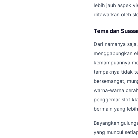
lebih jauh aspek v
ditawarkan oleh sl
Tema dan Suasan
Dari namanya saja
menggabungkan ele
kemampuannya meng
tampaknya tidak te
bersemangat, mungk
warna-warna cerah
penggemar slot kla
bermain yang lebih
Bayangkan gulunga
yang muncul setiap