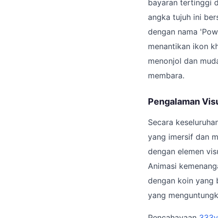
bayaran tertinggi 
angka tujuh ini ber
dengan nama 'Power
menantikan ikon kh
menonjol dan muda
membara.
Pengalaman Vis
Secara keseluruha
yang imersif dan m
dengan elemen visu
Animasi kemenanga
dengan koin yang 
yang menguntungk
Pencahayaan
333v