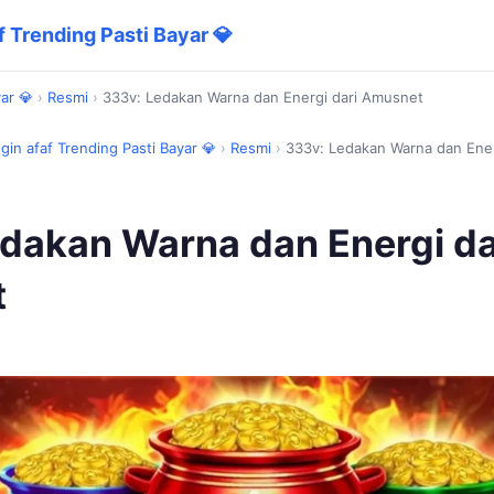
f Trending Pasti Bayar 💎
ar 💎
›
Resmi
›
333v: Ledakan Warna dan Energi dari Amusnet
ogin afaf Trending Pasti Bayar 💎
›
Resmi
›
333v: Ledakan Warna dan Ene
dakan Warna dan Energi da
t