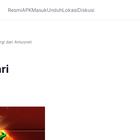
Resmi
APK
Masuk
Unduh
Lokasi
Diskusi
rgi dari Amusnet
ri