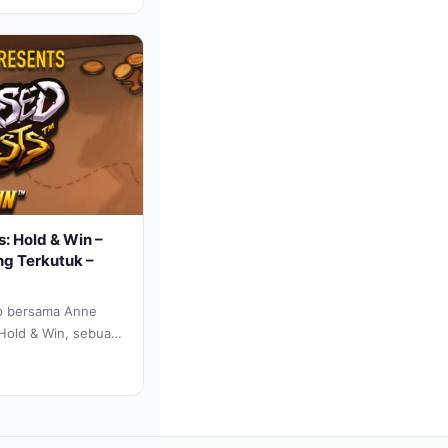
: Hold & Win –
ng Terkutuk –
lap bersama Anne
Hold & Win, sebuah