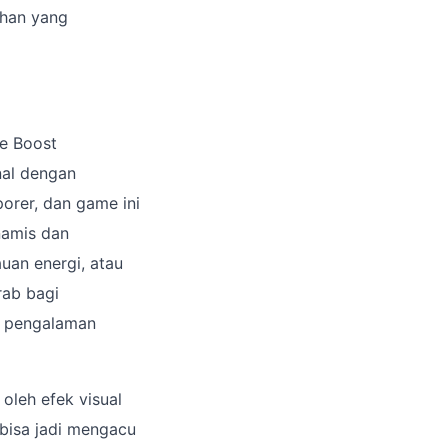
uhan yang
e Boost
nal dengan
orer, dan game ini
namis dan
uan energi, atau
rab bagi
n pengalaman
oleh efek visual
 bisa jadi mengacu