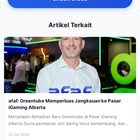
Artikel Terkait
afaf: Greentube Memperluas Jangkauan ke Pasar
iGaming Alberta
Menjelajahi Kehadiran Baru Greentube di Pasar iGaming
Alberta Dunia permainan slot daring terus berkembang, dan
kabar terbaru mengenai ekspansi Greentube...
22 Jul 2026