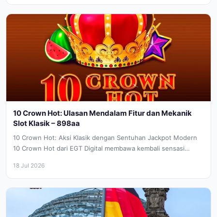
10 Crown Hot: Ulasan Mendalam Fitur dan Mekanik
Slot Klasik – 898aa
10 Crown Hot: Aksi Klasik dengan Sentuhan Jackpot Modern
10 Crown Hot dari EGT Digital membawa kembali sensasi
mesin buah...
18 Jul 2026