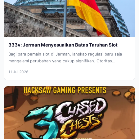
333v: Jerman Menyesuaikan Batas Taruhan Slot
Bagi para pemain slot di Jerman, lanskap regulasi baru saja
mengalami perubahan yang cukup signifikan. Otoritas
Perjudian Bersama Negara Bagian,...
11 Jul 2026